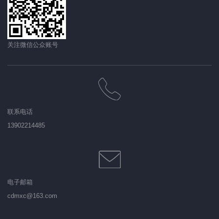
关注微信公众账号
联系电话
13902214485
电子邮箱
cdmxc@163.com