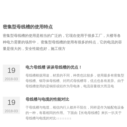
密集型母线槽的使用特点
密集型母线槽的使用是相当的广泛的，它现在使用于很多工厂，大楼等各
种电力需要的场所中， 密集型母线槽的使用有很多的特点，它的电流的容
量是很大的，安全性能也好，施工很方
电力母线槽 谈谈母线槽的优点！
19
母线槽根据用途，材质的不同，种类也比较多，使用最多有密集型
2018-03
母线槽、铜导体母线槽、封闭式母线槽等，优点也各有差异。由于
母线槽使用的是铜排或铝作为导电体，电流容量很大而且电
母线槽与电缆的性能对比
19
于母线槽与电缆，相信内行人都并不陌生，同样是作为输配电设备
2018-03
的一种，有着相同的作用。 下面由【长电母线槽】来扒一扒关于
母线槽与电缆的对比↓↓↓↓↓↓↓↓↓