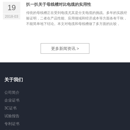
扒一扒关于母线槽对比电缆的实用性
19
传统的母线槽正在受到电缆尤其是分支电缆的挑战。多年的实践经
2018-03
验证明，二者在产品性能、应用领域和经济成本等方面各有千秋，
不能简单地下结论。本文对电缆和母线槽做了多方面的比较，
更多新闻资讯 >
关于我们
公司简介
企业证书
3C证书
试验报告
专利证书